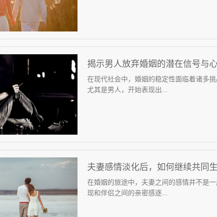
揭示男人放弃婚姻的潜在信号与
在现代社会中，婚姻的稳定性面临着诸多挑
尤其是男人，开始表现出...
夫妻感情淡化后，如何继续共同
在婚姻的旅途中，夫妻之间的感情并不是一
现和伴侣之间的亲密感逐...