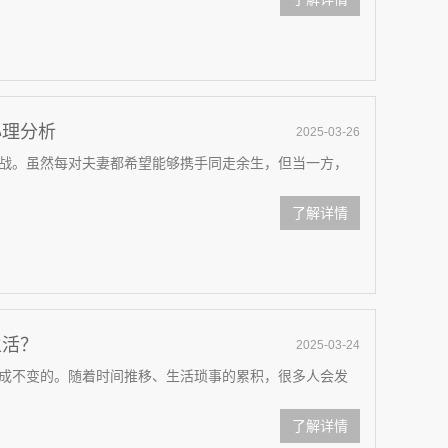
心理分析
2025-03-26
战。虽然每对夫妻都希望能够携手同走余生，但当一方，
了解详情
生活？
2025-03-24
成不变的。随着时间推移、生活琐事的累积，很多人会发
了解详情