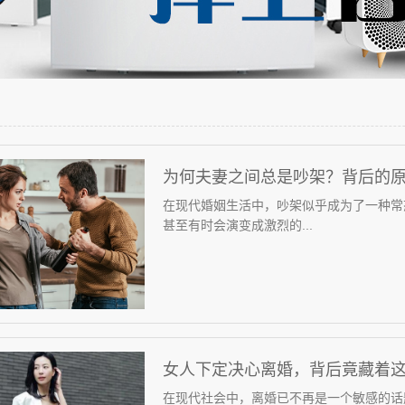
为何夫妻之间总是吵架？背后的
在现代婚姻生活中，吵架似乎成为了一种常
甚至有时会演变成激烈的...
女人下定决心离婚，背后竟藏着
在现代社会中，离婚已不再是一个敏感的话