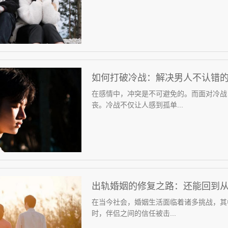
如何打破冷战：解决男人不认错
在感情中，冲突是不可避免的。而面对冷战
丧。冷战不仅让人感到孤单...
出轨婚姻的修复之路：还能回到
在当今社会，婚姻生活面临着诸多挑战，其
时，伴侣之间的信任被击...