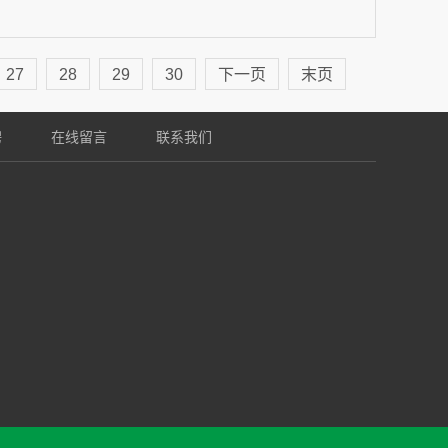
27
28
29
30
下一页
末页
聘
在线留言
联系我们