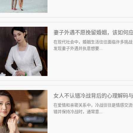
妻子外遇不愿挽留婚姻，该如何
在现代社会中，婚姻生活往往面临许多挑战
发现妻子外遇并执意想要...
女人不认错冷战背后的心理解码
在爱情和亲密关系中，冷战往往是情感交流
错并保持冷战时，通常意...