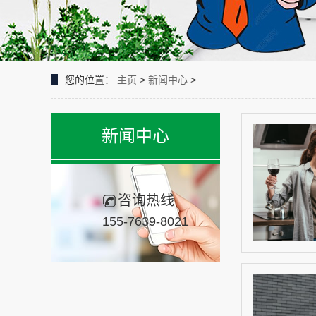
您的位置：
主页
>
新闻中心
>
新闻中心
咨询热线
155-7639-8021