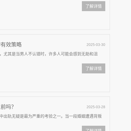
了解详情
的有效策略
2025-03-30
，尤其是当男人不认错时，许多人可能会感到无助和沮
了解详情
从前吗？
2025-03-28
中出轨无疑是最为严重的考验之一。当一段婚姻遭遇背叛
了解详情