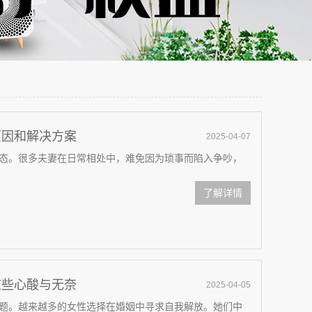
原因和解决方案
2025-04-07
态。很多夫妻在日常相处中，难免因为琐事而陷入争吵，
了解详情
这些心酸与无奈
2025-04-05
题。越来越多的女性选择在婚姻中寻求自我解放。她们中