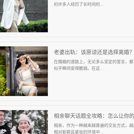
的许多人经历了长时间的...
老婆出轨：该原谅还是选择离婚
在婚姻的道路上，无论多么坚定的誓言，都
似乎瞬间变得脆弱。在这...
相亲聊天话题全攻略：怎么让你
相亲，作为一种越来越普遍的交友方式，越
相对新颖且紧张的环境中...