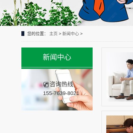
您的位置：
主页
>
新闻中心
>
新闻中心
咨询热线
155-7639-8021