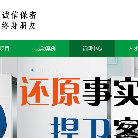
项目
成功案例
新闻中心
人