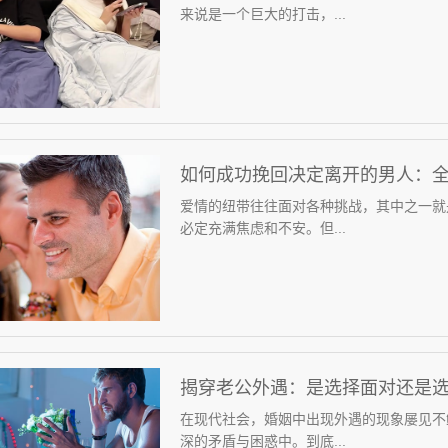
来说是一个巨大的打击，...
如何成功挽回决定离开的男人：
爱情的纽带往往面对各种挑战，其中之一就
必定充满焦虑和不安。但...
揭穿老公外遇：是选择面对还是
在现代社会，婚姻中出现外遇的现象屡见不
深的矛盾与困惑中。到底...