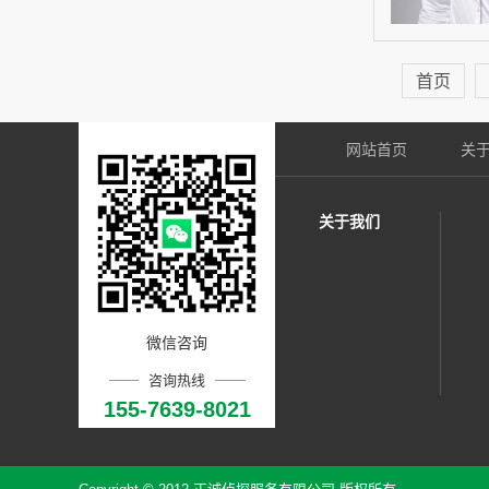
首页
网站首页
关
关于我们
微信咨询
咨询热线
155-7639-8021