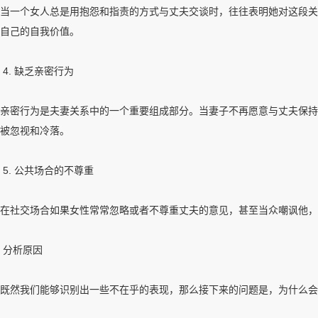
当一个女人总是用抱怨和指责的方式与丈夫交谈时，往往表明她对这段关
自己的自我价值。
4. 缺乏亲密行为
亲密行为是夫妻关系中的一个重要组成部分。当妻子不再愿意与丈夫保持
被忽视和冷落。
5. 公共场合的不尊重
在社交场合如果女性常常忽略或者不尊重丈夫的意见，甚至当众嘲讽他，
分析原因
既然我们能够识别出一些不在乎的表现，那么接下来的问题是，为什么会