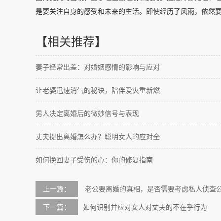
是要关注自身的感受和未来的生活。即使经历了风雨，依然
【相关推荐】
妻子经常出差：对婚姻感情的影响与应对
让老婆迅速消气的秘诀，陪伴爱火重新燃
男人决定离婚后的微妙信号与表现
丈夫提出离婚怎么办？聪明女人的应对全
如何挽回妻子受伤的心：你的修复指南
上一篇：
老公要离婚的真相，是否需要考虑私人侦查
下一篇：
如何识别并应对女人对丈夫的不在乎行为