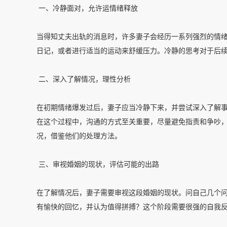
一、冷静面对，允许运情绪释放
当得知丈夫出轨的消息时，许多妻子会经历一系列强烈的情
日记，或者进行适当的运动来舒缓压力。冷静的思考对于后
二、深入了解情况，理性分析
在初期情绪爆发过后，妻子应当冷静下来，并尝试深入了解
在这个过程中，沟通的方式至关重要，尽量避免指责和争吵
况，借鉴他们的处理方法。
三、审视婚姻的现状，评估可能的出路
在了解情况后，妻子需要审视这段婚姻的现状。问自己几个
有愉快的回忆，并认为值得拼搏？这个阶段需要很强的自我