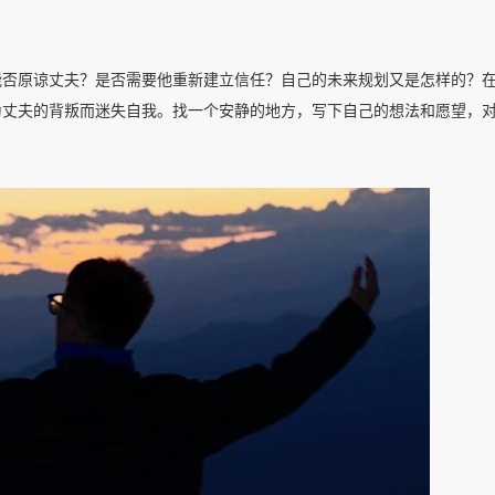
能否原谅丈夫？是否需要他重新建立信任？自己的未来规划又是怎样的？
为丈夫的背叛而迷失自我。找一个安静的地方，写下自己的想法和愿望，