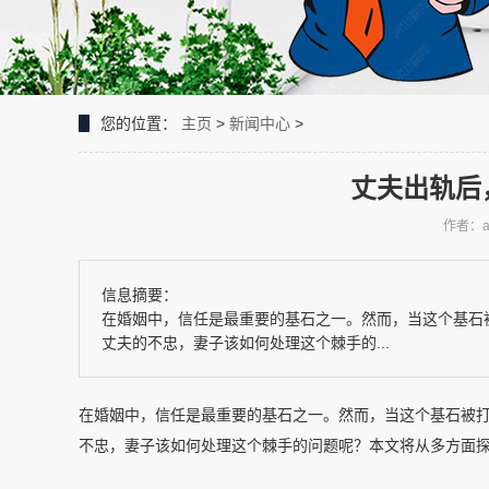
您的位置：
主页
>
新闻中心
>
丈夫出轨后
作者：a
信息摘要：
在婚姻中，信任是最重要的基石之一。然而，当这个基石
丈夫的不忠，妻子该如何处理这个棘手的...
在婚姻中，信任是最重要的基石之一。然而，当这个基石被
不忠，妻子该如何处理这个棘手的问题呢？本文将从多方面