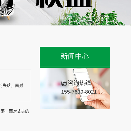
新闻中心
咨询热线
的失落。面对
155-7639-8021
失落。面对丈夫的