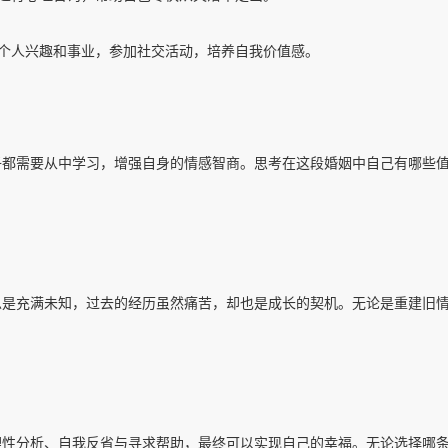
索个人兴趣和事业，参加社交活动，培养自我价值感。
子都需要从中学习，增强自身的情感智商。思考在这段婚姻中自己有哪些
总是充满未知，过去的经历虽然痛苦，却也是成长的契机。无论是重建旧
理性分析、自我反省与寻求帮助，最终可以实现自己的幸福。无论选择哪