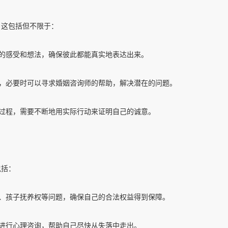
。这包括但不限于：
自的感受和想法，确保彼此都能真实地表达出来。
源，必要时可以寻求婚姻咨询师的帮助，解决潜在的问题。
的过程，需要不断地用实际行动来证明自己的诚意。
包括：
配、孩子抚养权等问题，确保自己的合法权益得到保障。
续进行心理咨询，帮助自己尽快从失落中走出。