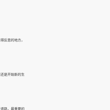
值得反思的地方，
情还是开始新的生
条道路，最重要的