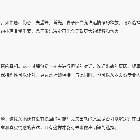
绪，如愤怒、伤心、失望等。首先，妻子应当允许运情绪的释放。可以选
续的处理非常重要，急于做出决定可能会导致更大的误解和伤害。
事情的真相。这一过程包括与丈夫进行坦诚的对话，询问出轨的原因、频
，保持理性可以让对方更愿意坦诚相待。与此同时，也可以从朋友或专业
问题：这段关系还有没有挽回的可能？丈夫出轨的原因是否可以解决？在
反省和真实情感的表达，只有这样才能对未来做出明智的选择。