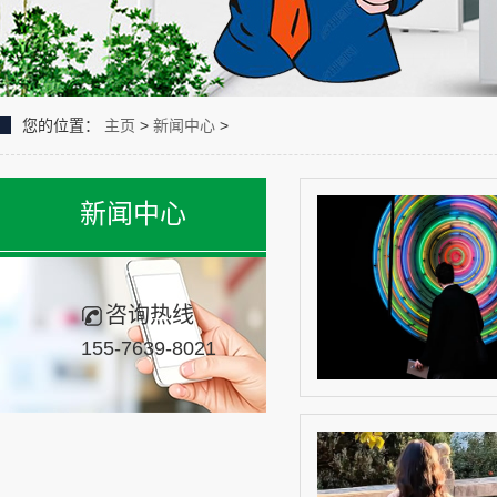
您的位置：
主页
>
新闻中心
>
新闻中心
咨询热线
155-7639-8021