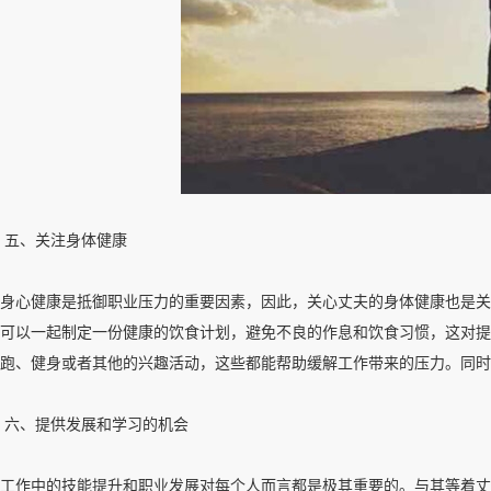
五、关注身体健康
身心健康是抵御职业压力的重要因素，因此，关心丈夫的身体健康也是关
可以一起制定一份健康的饮食计划，避免不良的作息和饮食习惯，这对提
跑、健身或者其他的兴趣活动，这些都能帮助缓解工作带来的压力。同时
六、提供发展和学习的机会
工作中的技能提升和职业发展对每个人而言都是极其重要的。与其等着丈