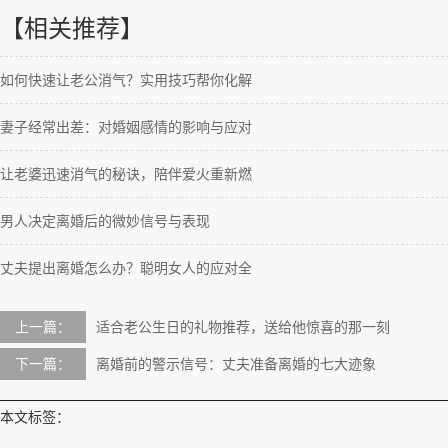
【相关推荐】
如何快速让老公消气？实用技巧帮你化解
妻子经常出差：对婚姻感情的影响与应对
让老婆迅速消气的秘诀，陪伴爱火重新燃
男人决定离婚后的微妙信号与表现
丈夫提出离婚怎么办？聪明女人的应对全
上一篇：
适合老公生日的礼物推荐，送给他惊喜的那一刻
下一篇：
离婚前的警示信号：丈夫准备离婚的七大迹象
本文标签：