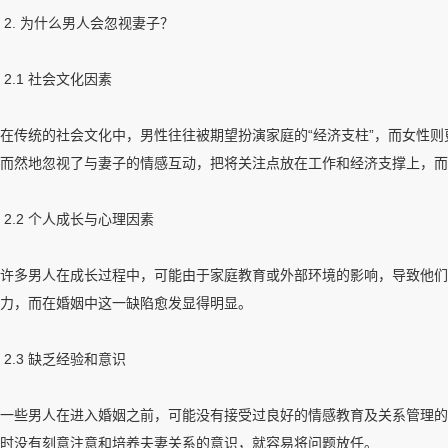
2. 为什么男人会忽视妻子？
2.1 社会文化因素
在传统的社会文化中，男性往往被期望扮演家庭的“经济支柱”，而女性
而然地忽视了与妻子的情感互动，把将关注点放在工作和经济支撑上，而
2.2 个人成长与心理因素
许多男人在成长过程中，可能由于家庭教育或外部环境的影响，导致他们
力，而在婚姻中这一缺陷愈发显得明显。
2.3 缺乏经验和意识
一些男人在进入婚姻之前，可能没有接受过良好的情感教育及关系管理的
时没有刻意注意和培养夫妻关系的意识，就容易将问题放任。