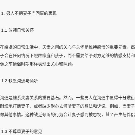
1. 男人不把妻子当回事的表现
1.1 忽视日常关怀
在婚姻的日常生活中，夫妻之间的关心与关怀是维持感情的重要元素。然
子会在任何情况下照顾家庭和孩子，而不需要给予对方足够的情感支持和
像之前情侣时期那样表现出关心和照顾。
1.2 缺乏沟通与倾听
沟通是维系夫妻关系的重要基石。然而，一些男人在沟通中显得十分敷衍
耐烦地打断妻子，或者缺少耐心去倾听妻子的想法和诉说。例如，当妻子
做其他事情。这种缺乏倾听的行为会让妻子感到被忽视，甚至产生与伴侣
1.3 不尊重妻子的意见