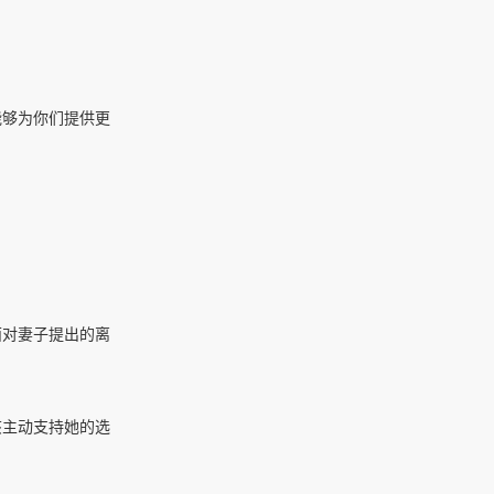
能够为你们提供更
面对妻子提出的离
该主动支持她的选