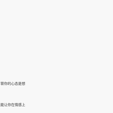
尽管你的心态是想
还能让你在情感上