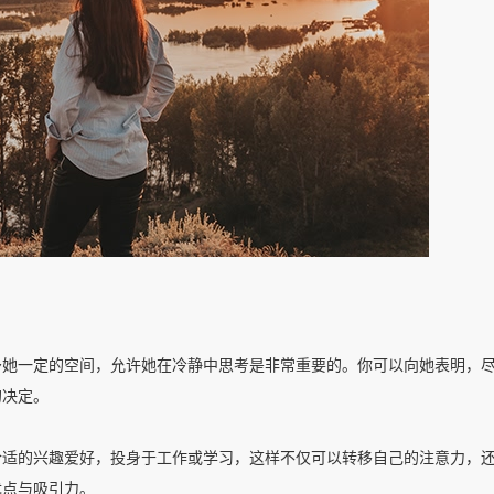
予她一定的空间，允许她在冷静中思考是非常重要的。你可以向她表明，
的决定。
合适的兴趣爱好，投身于工作或学习，这样不仅可以转移自己的注意力，
优点与吸引力。