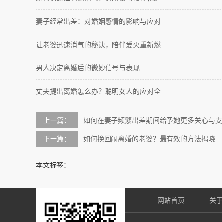
妻子经常出差：对婚姻感情的影响与应对
让老婆迅速消气的秘诀，陪伴爱火重新燃
男人决定离婚后的微妙信号与表现
丈夫提出离婚怎么办？聪明女人的应对全
上一篇：
如何在妻子频繁出差期间给予她更多关心与支
下一篇：
如何挽回闹离婚的老婆？最有效的方法揭晓
本文标签：
网站首页
关