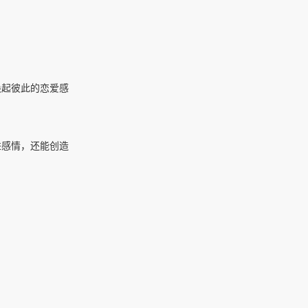
唤起彼此的恋爱感
进感情，还能创造