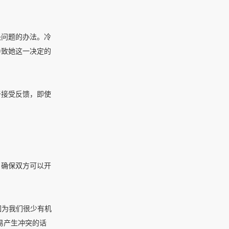
决问题的办法。冷
导致她这一决定的
于接受反馈，即使
，确保双方可以开
因为我们很少有机
易产生冲突的话