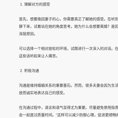
1. 理解对方的感受
首先，想要挽回妻子的心，你需要真正了解她的感受。在听
静下来，试着站在她的角度思考。她为什么会想要离婚？是
深层原因。
可以选择一个相对放松的环境，试图进行一次深入的对话。
这些话听起来让人痛苦。
2. 积极沟通
沟通是维持婚姻关系的重要基石。然而，很多夫妻会因为生
放而诚实地表达自己的感受。
在沟通过程中，语言和语气显得尤为重要。尽量避免使用指责
会一起度过质量时间。”这样可以减少防御心理，促进更顺畅