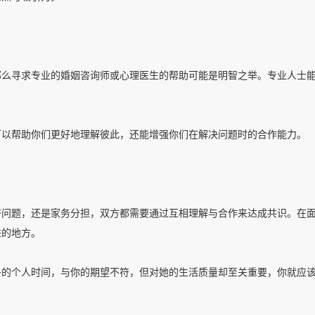
那么寻求专业的婚姻咨询师或心理医生的帮助可能是明智之举。专业人士
可以帮助你们更好地理解彼此，还能增强你们在解决问题时的合作能力。
济问题，还是家务分担，双方都需要通过互相理解与合作来达成共识。在
进的地方。
多的个人时间，与你的期望不符，但对她的生活质量却至关重要，你就应