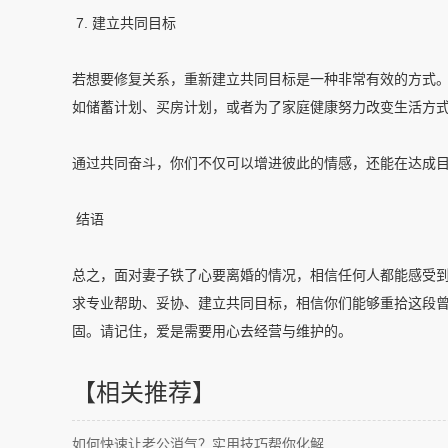
7. 建立共同目标
若想要修复关系，重新建立共同目标是一种非常有效的方式
如储蓄计划、买房计划，或者为了家庭健康努力改变生活方
通过共同奋斗，你们不仅可以增进彼此的情感，还能在达成
结语
总之，面对妻子铁了心要离婚的情况，相信任何人都能感受
求专业帮助、妥协、建立共同目标，相信你们能够重拾这段
固。请记住，爱是需要用心去经营与维护的。
【相关推荐】
如何快速让老公消气？实用技巧帮你化解