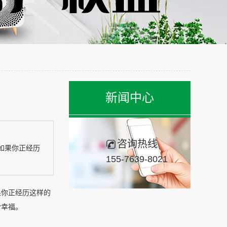
新闻中心
咨询热线
如果你正经历
155-7639-8021
果你正经历这样的
拾幸福。