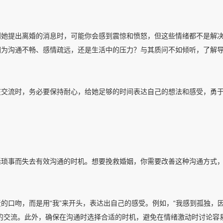
到她提出离婚的消息时，可能你会感到震惊和愤怒，但这些情绪都不是解
因为沟通不畅、感情疏远，还是生活中的压力？与其质问不如倾听，了解
在交流时，务必要保持耐心，给她足够的时间表达自己的想法和感受，勇
活琐事而失去有效沟通的时机。想要挽救婚姻，你需要改善这种沟通方式
的口吻，而是用“我”来开头，表达出自己的感受。例如，“我感到孤独，
的交流。此外，确保在沟通时选择合适的时机，避免在情绪激动时讨论容