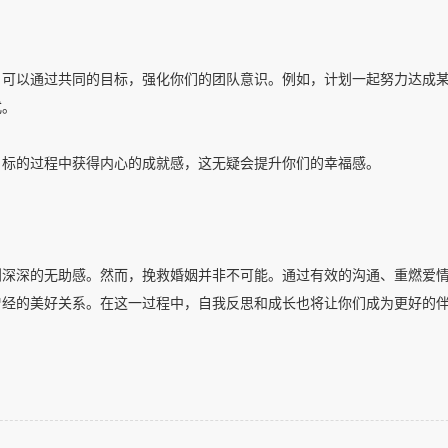
。可以通过共同的目标，强化你们的团队意识。例如，计划一起努力达成
式。
目标的过程中获得内心的成就感，这无疑会提升你们的幸福感。
到深深的无助感。然而，挽救婚姻并非不可能。通过有效的沟通、重燃爱
曾经的美好关系。在这一过程中，自我反思和成长也将让你们成为更好的