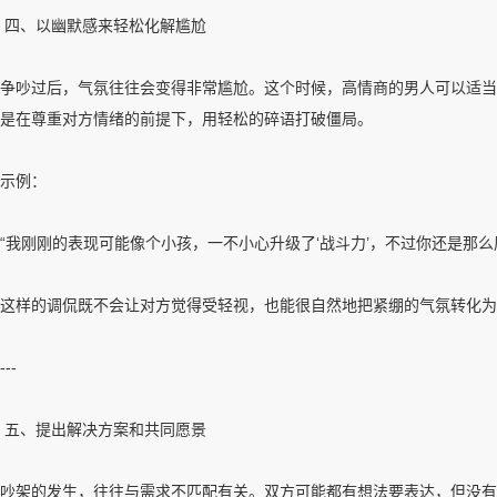
四、以幽默感来轻松化解尴尬
争吵过后，气氛往往会变得非常尴尬。这个时候，高情商的男人可以适当
是在尊重对方情绪的前提下，用轻松的碎语打破僵局。
示例：
“我刚刚的表现可能像个小孩，一不小心升级了‘战斗力’，不过你还是那么
这样的调侃既不会让对方觉得受轻视，也能很自然地把紧绷的气氛转化为
---
五、提出解决方案和共同愿景
吵架的发生，往往与需求不匹配有关。双方可能都有想法要表达，但没有