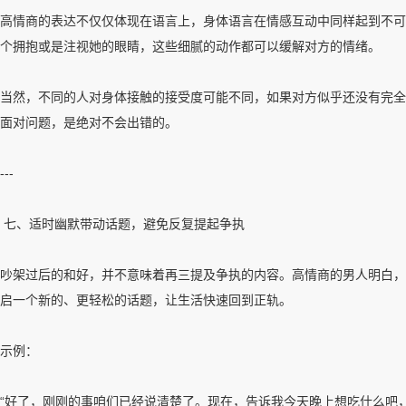
高情商的表达不仅仅体现在语言上，身体语言在情感互动中同样起到不可
个拥抱或是注视她的眼睛，这些细腻的动作都可以缓解对方的情绪。
当然，不同的人对身体接触的接受度可能不同，如果对方似乎还没有完全
面对问题，是绝对不会出错的。
---
七、适时幽默带动话题，避免反复提起争执
吵架过后的和好，并不意味着再三提及争执的内容。高情商的男人明白，
启一个新的、更轻松的话题，让生活快速回到正轨。
示例：
“好了，刚刚的事咱们已经说清楚了。现在，告诉我今天晚上想吃什么吧，