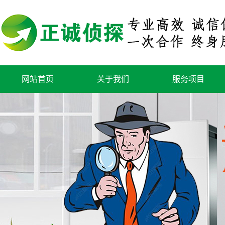
网站首页
关于我们
服务项目