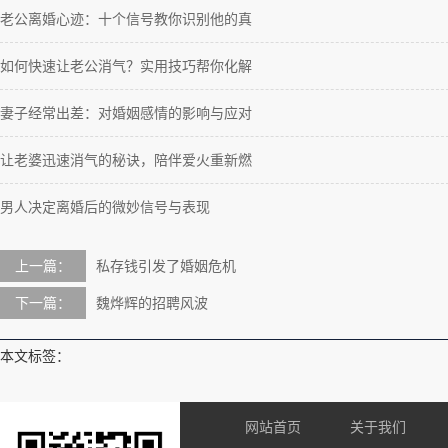
老公离婚心迹：十个信号教你识别他的真
如何快速让老公消气？实用技巧帮你化解
妻子经常出差：对婚姻感情的影响与应对
让老婆迅速消气的秘诀，陪伴爱火重新燃
男人决定离婚后的微妙信号与表现
上一篇：
私存钱引发了婚姻危机
下一篇：
魏烨辉的招聘风波
本文标签：
网站首页
关于我们