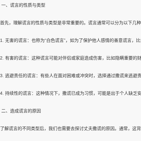
一、谎言的性质与类型
首先，理解谎言的性质与类型是非常重要的。谎言通常可以分为以下几种
1. 无害的谎言：也称为“白色谎言”，如为了保护他人感情的善意谎言，
2. 有害的谎言：这种谎言可能对伴侣或家庭造成伤害，比如隐瞒重要的
3. 逃避责任的谎言：有些人在面对困难或冲突时，选择通过撒谎来逃避
4. 持续性的谎言：这种情况下，撒谎已成为习惯，可能是出于个人缺乏
二、造成谎言的原因
了解谎言的不同类型后，我们也需要去探讨丈夫撒谎的原因。通常，这背