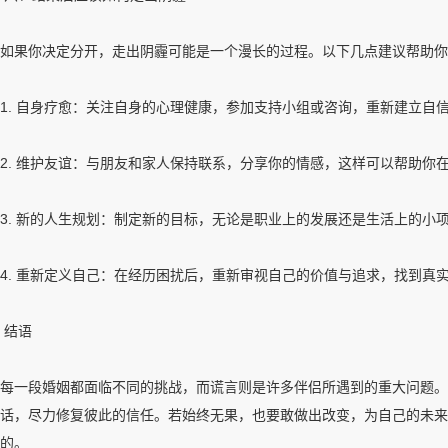
如果你决定分开，走出阴霾可能是一个漫长的过程。以下几点建议帮助你
1. 自身疗愈：关注自身的心理健康，参加支持小组或咨询，重新建立自
2. 维护友谊：与朋友和家人保持联系，分享你的情感，这样可以帮助你
3. 新的人生规划：制定新的目标，无论是职业上的发展还是生活上的小
4. 重新定义自己：在经历困扰后，重新审视自己的价值与追求，找到真
结语
每一段婚姻都面临不同的挑战，而谎言则是许多伴侣所遇到的重大问题。
话，尽力修复彼此的信任。若始终无果，也要敢做出改变，为自己的未来
的。