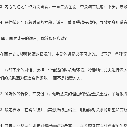
3. 内心的动荡：作为受害者，一直生活在谎言中会滋生焦虑和不安，导
4. 恶性循环：随着时间的推移，谎言可能变得越来越多，导致更多的谎
四、面对丈夫的谎言，你该如何应对？
在面对丈夫频繁撒谎的情况时，主动沟通是必不可少的。以下是一些建议
1. 冷静下来的对话：选择一个合适的时机和环境，冷静地与丈夫进行深
们的关系因为谎言变得紧张”，而不是指责对方。
2. 倾听他的诉说：在交谈中，倾听丈夫的理由和感受至关重要。了解
3. 设定界限：在确认彼此真实想法的基础上，明确你对关系的期望和底
4. 寻求专业帮助：如果问题层面较为严重，可以考虑寻求专业咨询师的