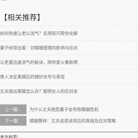
【相关推荐】
如何快速让老公消气？实用技巧帮你化解
妻子经常出差：对婚姻感情的影响与应对
让老婆迅速消气的秘诀，陪伴爱火重新燃
男人决定离婚后的微妙信号与表现
丈夫提出离婚怎么办？聪明女人的应对全
上一篇：
为什么丈夫抱怨妻子会导致婚姻危机
下一篇：
婚姻警钟：丈夫说谎话背后的真相及应对策略
本文标签：