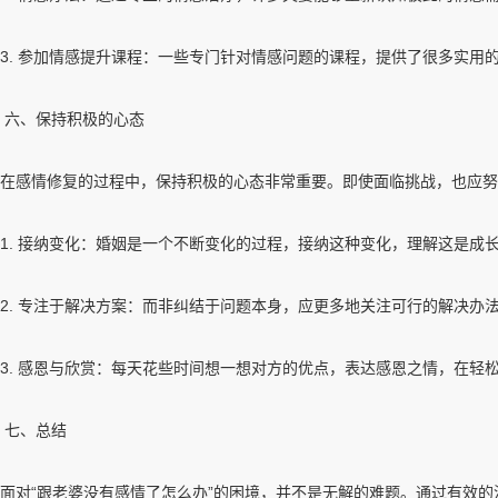
3. 参加情感提升课程：一些专门针对情感问题的课程，提供了很多实用
六、保持积极的心态
在感情修复的过程中，保持积极的心态非常重要。即使面临挑战，也应努
1. 接纳变化：婚姻是一个不断变化的过程，接纳这种变化，理解这是成
2. 专注于解决方案：而非纠结于问题本身，应更多地关注可行的解决办
3. 感恩与欣赏：每天花些时间想一想对方的优点，表达感恩之情，在轻
七、总结
面对“跟老婆没有感情了怎么办”的困境，并不是无解的难题。通过有效