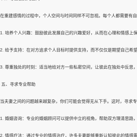
在重建感情的过程中，个人空间与时间同样不可忽视。每个人都需要有自
1. 培养个人兴趣：鼓励彼此发展自己的兴趣爱好，从而在心理和情感上
2. 给予支持：在对方追求个人目标时提供支持，而不仅仅是期望自己希
3. 尊重独处的时刻：适当地给对方一些私密空间，让彼此在独处中反思
五、寻求专业帮助
当夫妻之间的问题越来越复杂，你们可能会觉得无从下手。这时，寻求专
1. 婚姻咨询：专业的婚姻顾问可以提供中立的视角，帮助双方理清思路
2. 情感疗法：通过专业的情感治疗，许多夫妻能够重新认知彼此的情感