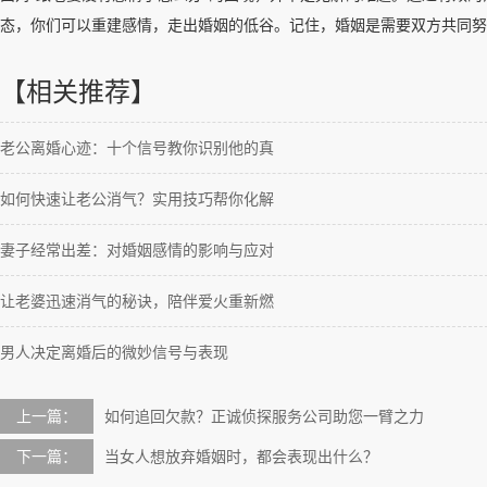
态，你们可以重建感情，走出婚姻的低谷。记住，婚姻是需要双方共同努
【相关推荐】
老公离婚心迹：十个信号教你识别他的真
如何快速让老公消气？实用技巧帮你化解
妻子经常出差：对婚姻感情的影响与应对
让老婆迅速消气的秘诀，陪伴爱火重新燃
男人决定离婚后的微妙信号与表现
上一篇：
如何追回欠款？正诚侦探服务公司助您一臂之力
下一篇：
当女人想放弃婚姻时，都会表现出什么？