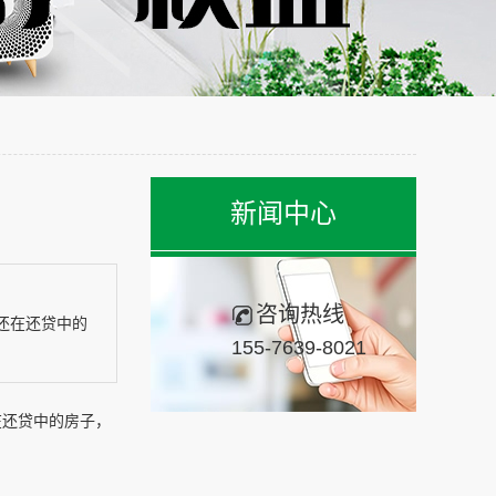
新闻中心
咨询热线
还在还贷中的
155-7639-8021
在还贷中的房子，