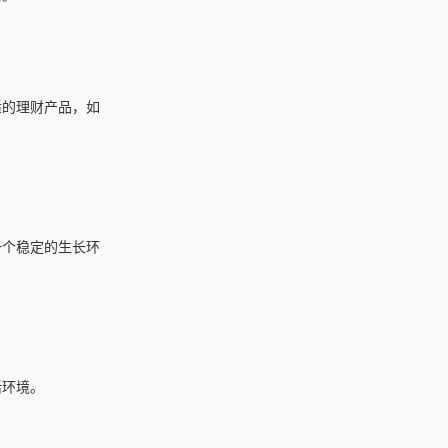
适的理财产品，如
一个稳定的生长环
活环境。