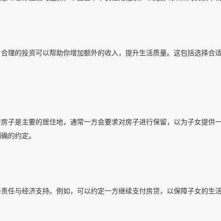
。合理的投资可以帮助你增加额外的收入，提升生活质量。这包括选择合
若房子是主要的居住地，通常一方会要求对房子进行保留，以为子女提供
明确的约定。
养责任与经济支持。例如，可以约定一方继续支付房贷，以保障子女的生