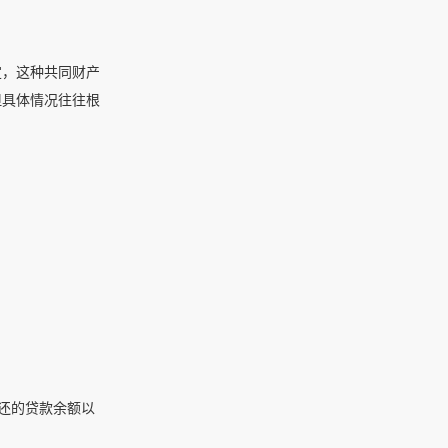
定，这种共同财产
但具体情况往往根
还的贷款余额以