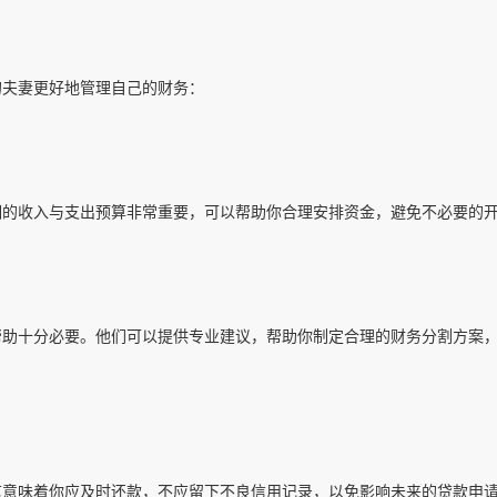
的夫妻更好地管理自己的财务：
细的收入与支出预算非常重要，可以帮助你合理安排资金，避免不必要的
帮助十分必要。他们可以提供专业建议，帮助你制定合理的财务分割方案
这意味着你应及时还款，不应留下不良信用记录，以免影响未来的贷款申