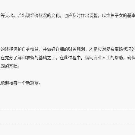
活等支出。若出现经济状况的变化，也应及时作出调整，以维护子女的基
法的途径保护自身权益，并做好详细的财务规划，才是应对复杂离婚状况
立在充分了解和准备的基础之上。在此过程中，借助专业人士的帮助，确
稳固的基础。
就能迎接每一个新篇章。