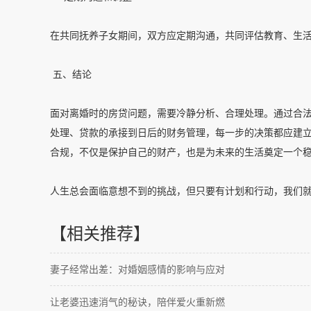
在共同抚养子女期间，双方应定期沟通，共同评估教育、生
五、结论
面对离婚时的房贷问题，需要冷静分析、合理处理。通过合
处理、贷款的承接到日后的财务管理，每一步的决策都应建
合规，不仅是保护自己的财产，也是为未来的生活奠定一个
人生总会面临意想不到的挑战，但只要有计划和行动，我们
【相关推荐】
妻子经常出差：对婚姻感情的影响与应对
让老婆迅速消气的秘诀，陪伴爱火重新燃