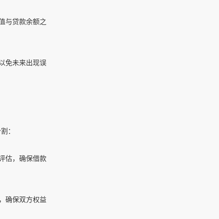
值与贷款余额之
以免未来出现误
分割：
评估，确保借款
，确保双方权益