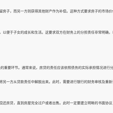
保留房子，而另一方则获得其他财产作为补偿。这种方式要求房子的市场价
子，以便于子女的成长和生活。这要求双方在财务上的分担责任非常明确，
决的重要环节。通常来说，房贷的责任应该依照债务的实际承担情况进行
以将另一方从贷款责任中解脱出来。此时，需要进行银行的财务审核及重新
续偿还房贷，直到房屋完全过户或者出售。此时一定要建立明晰的书面协议