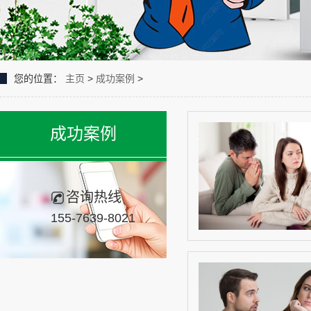
您的位置：
主页
>
成功案例
>
成功案例
咨询热线
155-7639-8021