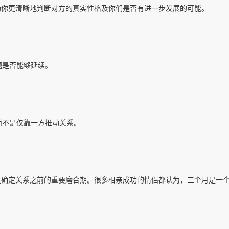
助你更清晰地判断对方的真实性格及你们是否有进一步发展的可能。
题是否能够延续。
而不是仅靠一方推动关系。
是确定关系之前的重要磨合期。很多相亲成功的情侣都认为，三个月是一