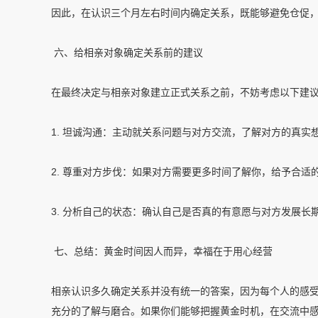
因此，在认识三个月左右时间内确定关系，既能够避免仓促，
六、给相亲对象确定关系前的建议
在最终决定与相亲对象建立正式关系之前，不妨考虑以下建
1. 坦诚沟通：主动就关系问题与对方交流，了解对方的真实
2. 尊重对方步伐：如果对方需要更多时间了解你，给予合
3. 分析自己的状态：确认自己是否真的有意愿与对方发展
七、总结：黄金时间因人而异，幸福在于用心经营
相亲认识多久确定关系并没有统一的答案，因为每个人的感
充分的了解与磨合。如果你们能够把握黄金时机，在交流中