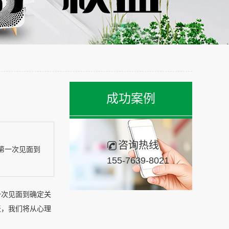
成功案例
咨询热线
第一次见面到
155-7639-8021
一次见面到确定关
天，我们将从心理