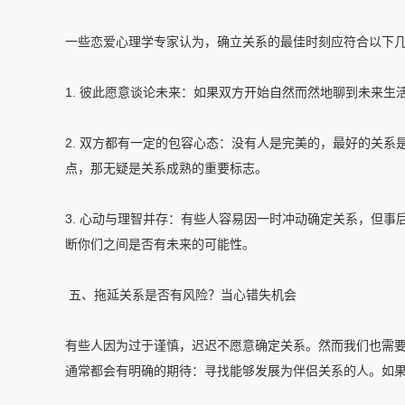
一些恋爱心理学专家认为，确立关系的最佳时刻应符合以下
1. 彼此愿意谈论未来：如果双方开始自然而然地聊到未来
2. 双方都有一定的包容心态：没有人是完美的，最好的关
点，那无疑是关系成熟的重要标志。
3. 心动与理智并存：有些人容易因一时冲动确定关系，但
断你们之间是否有未来的可能性。
五、拖延关系是否有风险？当心错失机会
有些人因为过于谨慎，迟迟不愿意确定关系。然而我们也需
通常都会有明确的期待：寻找能够发展为伴侣关系的人。如