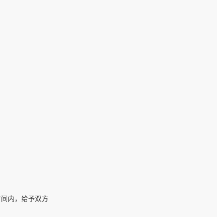
时间内，给予双方
！