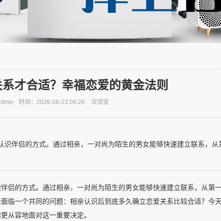
关系才合适？幸福恋爱的黄金法则
dmin
时间：2026-06-23 09:26
次浏览
认识伴侣的方式。通过相亲，一对尚为陌生的男女能够快速建立联系，从
识伴侣的方式。通过相亲，一对尚为陌生的男女能够快速建立联系，从第
会面临一个共同的问题：相亲认识后到底多久确立恋爱关系比较合适？今
你更从容地面对这一重要决定。