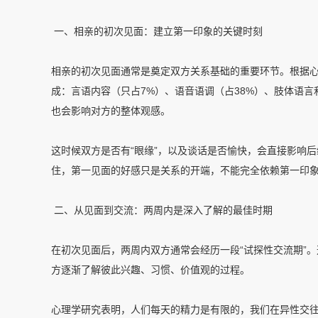
一、相亲的初次见面：建立第一印象的关键时刻
相亲的初次见面通常是奠定双方关系基础的重要环节。根据心
成：言语内容（只占7%）、语音语调（占38%）、肢体语
也会影响对方的整体观感。
这时候双方是否有“眼缘”，以及谈话是否愉快，会直接影响
住，第一见面的好感只是关系的开端，不能完全依赖第一印
二、从见面到交流：两周内是深入了解的最佳时期
在初次见面后，两周内双方通常会经历一段“试探性交流期”
方逐渐了解彼此兴趣、习惯、价值观的过程。
心理学研究表明，人们每天的精力是有限的，我们在异性交