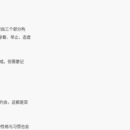
要由三个部分构
穿着、举止、态度
成。但需要记
约会，这都是双
的性格与习惯也会