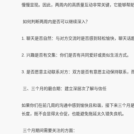
慢慢显现。因此，两周内的高质量互动非常关键，它能够帮
如何判断两周内是否可以继续深入？
1. 聊天是否自然：与对方交流时是否感到轻松愉快，聊天话
2. 兴趣是否有交集：你们是否有共同爱好或类似生活方式。
3. 是否愿意主动联系对方：双方是否有意愿主动保持联系，
三、三个月的磨合期：建立深层次了解与信任
如果你们在前几周的沟通中感到愉快且和谐，接下来三个月
长度，既不会显得太仓促，也能避免拖延太久错失良机。
三个月期间需要关注的方面：