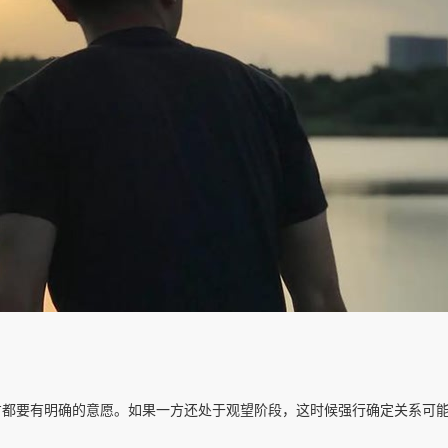
方都要有明确的意愿。如果一方还处于观望阶段，这时候强行确定关系可