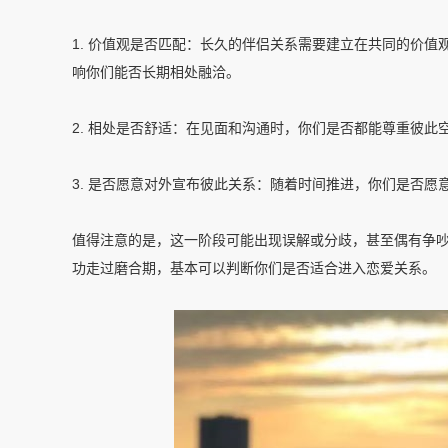
1. 价值观是否匹配：长久的伴侣关系需要建立在共同的价
响你们能否长期相处融洽。
2. 相处是否舒适：在见面和沟通时，你们是否都能尊重彼此
3. 是否愿意对外宣布彼此关系：随着时间推进，你们是否
值得注意的是，这一阶段可能出现误解或分歧，甚至偶有争
功走过磨合期，基本可以判断你们是否适合进入恋爱关系。