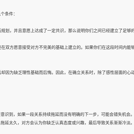
几个条件：
生活规划，并且意愿上达成了一定共识，那么说明你们之间已经建立了足够
系是在双方愿意接受对方不完美的基础上建立的。如果你们在这段时间内能
事后却因为缺乏理性基础而后悔。因此，在确立关系时，除了感性层面的心
要意识到，如果一段关系持续拖延而没有明确的下一步，可能会错失机会
果拖延太久，对方会认为你缺乏认真态度或兴趣，最后导致关系渐渐冷淡