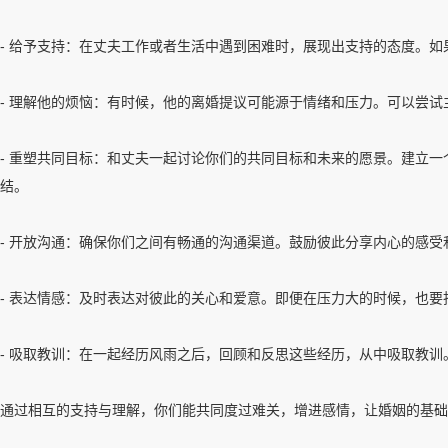
- 给予支持：在丈夫工作或者生活中遇到困难时，展现出支持的态度。
- 理解他的烦恼：有时候，他的离婚提议可能源于情绪和压力。可以尝
- 重塑共同目标：和丈夫一起讨论你们的共同目标和未来的愿景。建立
结。
- 开放沟通：确保你们之间有畅通的沟通渠道。鼓励彼此分享内心的感
- 表达情感：及时表达对彼此的关心和爱意。即便在压力大的时候，也
- 吸取教训：在一起经历风雨之后，回顾和反思这些经历，从中吸取教
通过相互的支持与理解，你们能共同度过难关，增进感情，让婚姻的基础