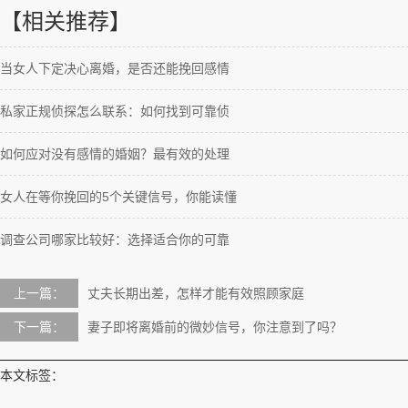
【相关推荐】
当女人下定决心离婚，是否还能挽回感情
私家正规侦探怎么联系：如何找到可靠侦
如何应对没有感情的婚姻？最有效的处理
女人在等你挽回的5个关键信号，你能读懂
调查公司哪家比较好：选择适合你的可靠
上一篇：
丈夫长期出差，怎样才能有效照顾家庭
下一篇：
妻子即将离婚前的微妙信号，你注意到了吗？
本文标签：