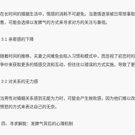
在长时间的婚姻生活中，情感的消耗不可避免。当激情逐渐被日常琐事取
惫，可能会选择以发脾气的方式来寻求对方的关注与重视。
3.1 亲密感的下降
随着时间的推移，夫妻之间难免会陷入习惯和模式中，而忽视了初恋时的
争吵来获取更多的情感交流和互动，但往往以错误的方式实施，导致了更
3.2 对关系的无力感
当男性对婚姻关系感到无能为力时，可能会产生挫败感，因为他们难以改
愤怒的方式来表达自己的无奈。
四、寻求解脱：发脾气背后的心理机制