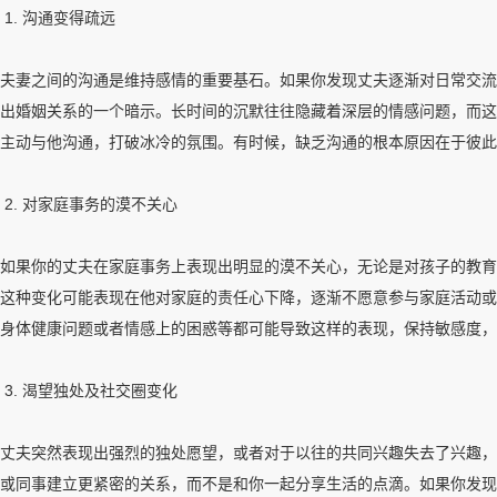
1. 沟通变得疏远
夫妻之间的沟通是维持感情的重要基石。如果你发现丈夫逐渐对日常交流
出婚姻关系的一个暗示。长时间的沉默往往隐藏着深层的情感问题，而这
主动与他沟通，打破冰冷的氛围。有时候，缺乏沟通的根本原因在于彼此
2. 对家庭事务的漠不关心
如果你的丈夫在家庭事务上表现出明显的漠不关心，无论是对孩子的教育
这种变化可能表现在他对家庭的责任心下降，逐渐不愿意参与家庭活动或
身体健康问题或者情感上的困惑等都可能导致这样的表现，保持敏感度，
3. 渴望独处及社交圈变化
丈夫突然表现出强烈的独处愿望，或者对于以往的共同兴趣失去了兴趣，
或同事建立更紧密的关系，而不是和你一起分享生活的点滴。如果你发现