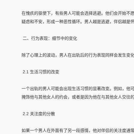
在愧疚的驱使下，有些男人可能会选择逃避。他们会开始不
疑虑和不安，形成一种恶性循环。男人越是逃避，伴侣越是
二、行为表现：细节中的变化
除了心理上的波动，男人在出轨后的行为表现同样会发生变
2.1 生活习惯的改变
一个出轨的男人可能会出现生活习惯的显著改变。例如，他
掩饰他与其他女人的约会，或者是因为他在与其他女人交往
2.2 关注度的分散
如果一个男人在外面有了另一段感情，他对伴侣的关注度通