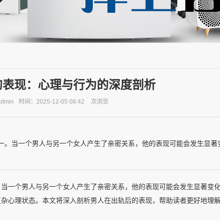
的表现：心理与行为的深度剖析
dmin
时间：2025-12-05 08:42
次浏览
一。当一个男人与另一个女人产生了亲密关系，他的表现可能会发生显著
。当一个男人与另一个女人产生了亲密关系，他的表现可能会发生显著变
复杂心理状态。本文将深入剖析男人在出轨后的表现，帮助读者更好地理