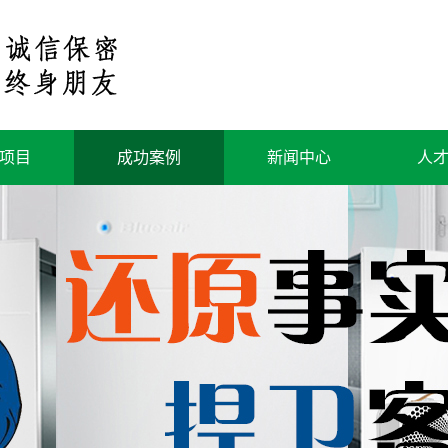
项目
成功案例
新闻中心
人