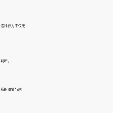
。这种行为不仅无
的判断。
关系的激情与刺