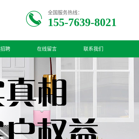
全国服务热线：
155-7639-8021
才招聘
在线留言
联系我们