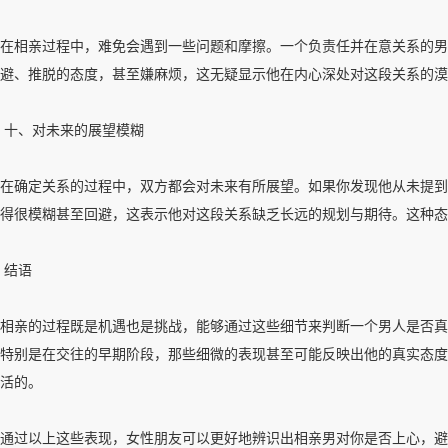
在相亲过程中，难免会遇到一些问题和摩擦。一个负责任并在意关系的男
避、推脱的态度，甚至嫌麻烦，这无疑显示他在内心深处对这段关系的漠
十、对未来的展望模糊
在确定关系的过程中，双方都会对未来有所展望。如果你发现他从未提到
得很模糊甚至回避，这表示他对这段关系缺乏长远的规划与期待。这种态
结语
相亲的过程既是机遇也是挑战，能够通过这些细节来判断一个男人是否真
特别是在交往的早期阶段，那些细微的表现甚至可能反映出他的真实态度
活的。
通过以上这些表现，女性朋友可以更好地辨识出相亲男对你是否上心，避