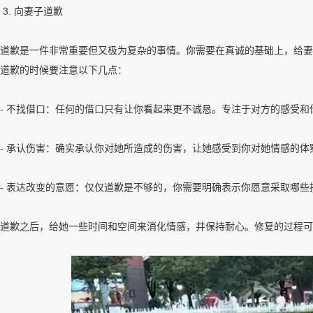
3. 向妻子道歉
道歉是一件非常重要但又极为复杂的事情。你需要在真诚的基础上，给妻
道歉的时候要注意以下几点：
- 不找借口：任何的借口只有让你看起来更不诚恳。专注于对方的感受
- 承认伤害：确实承认你对她所造成的伤害，让她感受到你对她情感的体
- 表达改变的意愿：仅仅道歉是不够的，你需要明确表示你愿意采取哪些
道歉之后，给她一些时间和空间来消化情感，并保持耐心。修复的过程可