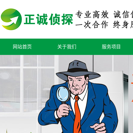
网站首页
关于我们
服务项目