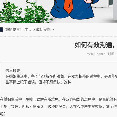
您的位置：
主页
>
成功案例
>
如何有效沟通
作者：admin
时间：2
信息摘要：
在婚姻生活中，争吵与误解在所难免。在双方相处的过程中，是否能
些事情上犯了错误，但却不愿承认。这种...
在婚姻生活中，争吵与误解在所难免。在双方相处的过程中，是否能够有
上犯了错误，但却不愿承认。这种情况会让人在心中产生挫败感，甚至进
呢？