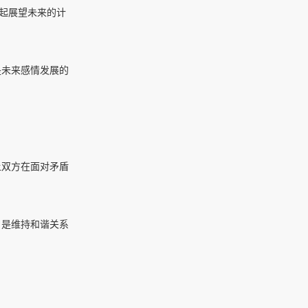
起展望未来的计
是未来感情发展的
让双方在面对矛盾
，是维持和谐关系