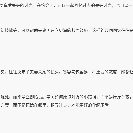
共同享受美好的时光。在约会上，可以一起回忆过去的美好时光，也可以一
习新技能等，可以帮助夫妻间建立更深的共同经历。这样的共同回忆往往
冲突，往往决定了夫妻关系的长久。宽容与包容是一种重要的态度，能够
其难处，而不是立即指责。学习如何原谅对方的小错误，而不是斤斤计较
决方案，而不是死磕在哪里，相互让步，才能更好的化解矛盾。