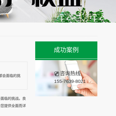
成功案例
咨询热线
都会面临的挑
155-7639-8021
会面临的挑战。良
为您提供全面而详