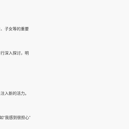
业、子女等的重要
进行深入探讨，明
系注入新的活力。
“我感到很担心”