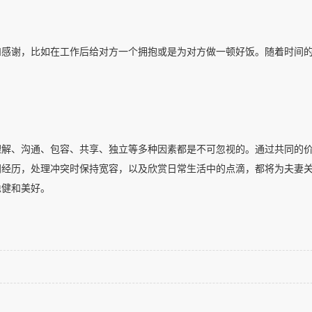
和感谢，比如在工作后给对方一个拥抱或是为对方做一顿好饭。随着时间
理解、沟通、包容、共享、独立等多种因素都是不可忽视的。通过共同的
同经历，处理冲突时保持宽容，以及欣赏日常生活中的点滴，都将为夫妻
稳健和美好。