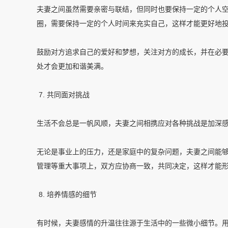
夫妻之间虽然需要亲密与联结，但同时也要保持一定的个人
圈，需要保持一定的个人时间来充实自己，这样才能更好地
鼓励对方追求自己的爱好和梦想，关注对方的成长，并在必
处才会更加和谐美满。
7. 共同面对挑战
生活不会总是一帆风顺，夫妻之间相携应对各种挑战是加深
无论是事业上的压力，还是家庭中的复杂问题，夫妻之间能
管理等重大事项上，双方应协商一致，共同决定，这样才能
8. 培养情感的细节
有时候，夫妻感情的升温往往源于生活中的一些微小细节。