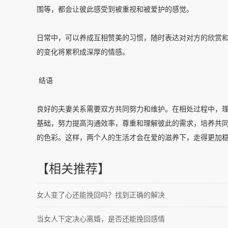
围等，都会让彼此感受到被重视和被爱护的感觉。
日常中，可以养成互相赞美的习惯，随时表达对对方的欣赏
的变化将累积成深厚的情感。
结语
良好的夫妻关系需要双方共同努力和维护。在相处过程中，
基础，努力提高沟通效率，尊重和理解彼此的需求，培养共
的色彩。这样，两个人的生活才会在爱的滋养下，走得更加
【相关推荐】
女人变了心还能挽回吗？找到正确的解决
当女人下定决心离婚，是否还能挽回感情