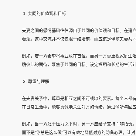
1. 共同的价值观和目标
夫妻之间的感情基础往往源自于共同的价值观和目标。在建
看法。这种交流并不仅仅限于结婚前，而应该是伴随夫妻共
例如，若一方希望将事业放在首位，而另一方更重视家庭生
确彼此的期待，聚焦于共同的目标。设定短期和长期的生活
2. 尊重与理解
在夫妻关系中，尊重是相互之间不可或缺的要素。每个人都
在日常生活中，能够真诚地关注对方的情绪，通过倾听与回
例如，当一方处于压力之下时，另一方应给予支持而非指责。
而不是“你总是这么做”可以有效地降低对方的防备心理，让