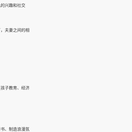
己的兴趣和社交
下，夫妻之间的相
。
在孩子教育、经济
情书、制造浪漫氛