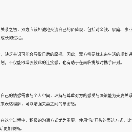
立关系之初，双方应该坦诚地交流自己的价值观，包括对金钱、家庭、事
同成长的过程。
活，缺乏共识可能会导致日后的摩擦。因此，双方需要就未来生活的规划
计划，不仅能够增强彼此的连接感，也有助于在面临挑战时携手应对。
有自己的情感需求与个人空间，理解与尊重对方的感受与决策能为夫妻关
应来表达理解，可以增强夫妻之间的亲密感。
在这个过程中，积极的沟通方式尤为重要。使用“我”开头的表达方式，比如
对话更加顺畅。