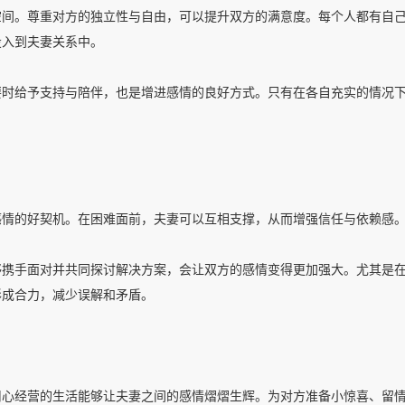
空间。尊重对方的独立性与自由，可以提升双方的满意度。每个人都有自
投入到夫妻关系中。
要时给予支持与陪伴，也是增进感情的良好方式。只有在各自充实的情况
感情的好契机。在困难面前，夫妻可以互相支撑，从而增强信任与依赖感
够携手面对并共同探讨解决方案，会让双方的感情变得更加强大。尤其是
形成合力，减少误解和矛盾。
用心经营的生活能够让夫妻之间的感情熠熠生辉。为对方准备小惊喜、留