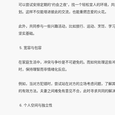
可以尝试安排定期的“约会之夜”，找一个轻松宜人的环境，
划。这样不仅能增进彼此的交流，也能重燃恋爱的火花。
此外，共同参与一些兴趣活动，比如旅行、运动、烹饪、学
坚实基础。
5. 宽容与包容
在家庭生活中，冲突与争吵是不可避免的。而如何处理这些
时，保持理智而非情绪化反应。
例如，当对方犯错时，尝试站在对方的立场考虑问题，了解
的有效方法。夫妻之间难免有意见不合，此时寻求共同的解
6. 个人空间与独立性