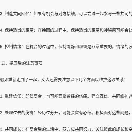
3. 制造共同回忆：如果有机会与对方接触，可以尝试一起参与一些共
4. 保持适当的距离：在挽回的过程中，保持适当的距离和神秘感可能
5. 控制情绪：在复合的过程中，保持冷静和理智是非常重要的。情绪的
五、挽回后的注意事项
假如重新走到了一起，女人还需要注意以下几个方面以维护这段关系：
1. 重建信任：即使复合，也可能面临曾经的伤痛。建立互信、共同维护
2. 处理过去的伤痛：经历过分开，可能会留有心结。积极面对这些问题
3. 共同成长：在复合后的生活中，双方应共同努力，关注彼此的成长和