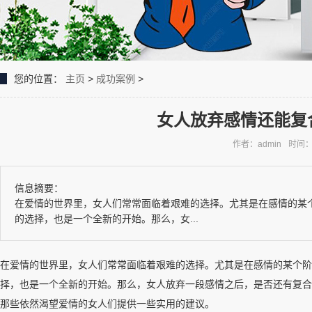
您的位置：
主页
>
成功案例
>
女人放弃感情还能复
作者：admin
时间：2
信息摘要：
在爱情的世界里，女人们常常面临着艰难的选择。尤其是在感情的某
的选择，也是一个全新的开始。那么，女...
在爱情的世界里，女人们常常面临着艰难的选择。尤其是在感情的某个阶
择，也是一个全新的开始。那么，女人放弃一段感情之后，是否还有复合
那些依然渴望爱情的女人们提供一些实用的建议。