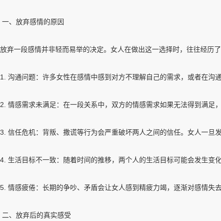
一、放弃感情的原因
放弃一段感情并非轻而易举的决定。女人在做出这一选择时，往往经历了
1. 沟通问题：许多女性在感情中感到对方不理解自己的需求，或者在沟
2. 情感需求未满足：在一段关系中，双方的情感需求如果无法得到满足
3. 信任危机：背叛、撒谎等行为会严重破坏两人之间的信任。女人一旦
4. 生活目标不一致：随着时间的推移，两个人的生活目标可能会发生变
5. 情感疲倦：长期的争吵、矛盾会让女人感到精疲力竭，逐渐对感情失
二、放弃后的真实感受