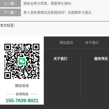
上一篇：
相亲去男方家里，需要带礼物吗
下一篇：
男人放弃感情后还能挽回吗？深度解析与建议
本文标签：
网站首页
关于我们
关于我们
服务项目
微信咨询
咨询热线
155-7639-8021