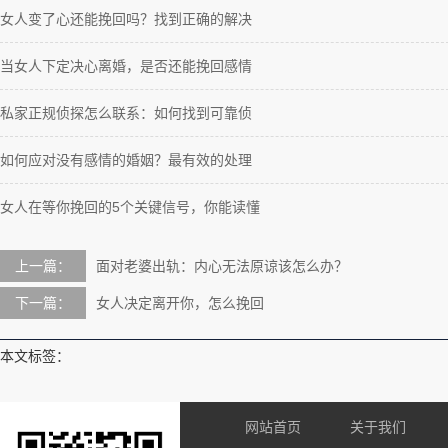
女人变了心还能挽回吗？找到正确的解决
当女人下定决心离婚，是否还能挽回感情
私家正规侦探怎么联系：如何找到可靠侦
如何应对没有感情的婚姻？最有效的处理
女人在等你挽回的5个关键信号，你能读懂
上一篇：
面对老婆出轨：内心无法原谅该怎么办？
下一篇：
女人决定离开你，怎么挽回
本文标签：
网站首页
关于我们