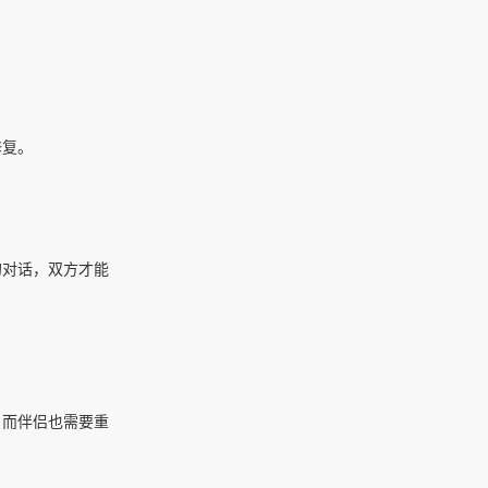
修复。
的对话，双方才能
；而伴侣也需要重