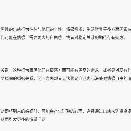
类男性的出轨行为往往与他们的个性、情感需求、生活背景等多方面因素
他们可能在情感上需要更大的自由感，或者对稳定关系的期待存有疑虑。
爱关系。这种行为表明他们在情感方面可能有更高的需求，或者是对现有
一个稳固的婚姻关系，另一方面却又无法满足自己内心深处对情感自由的
面对即将到来的婚姻时，可能会产生逃避的心理，选择通过出轨来逃避婚
，从而引发更多的情感问题。