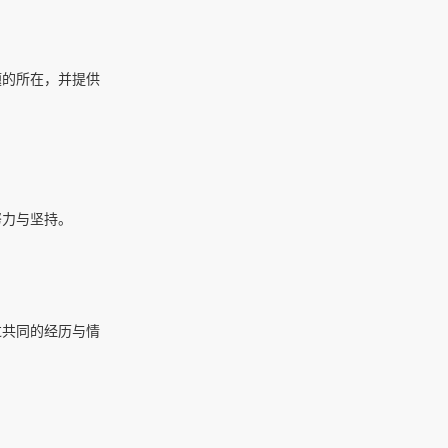
题的所在，并提供
努力与坚持。
过共同的经历与情