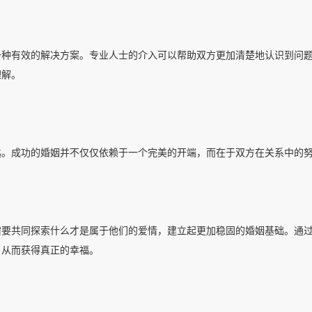
一种有效的解决方案。专业人士的介入可以帮助双方更加清楚地认识到问
理解。
匙。成功的婚姻并不仅仅依赖于一个完美的开端，而在于双方在关系中的
需要共同探索什么才是属于他们的爱情，建立起更加稳固的婚姻基础。通
，从而获得真正的幸福。