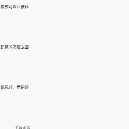
处模式可以让彼此
以积极的态度去面
一帆风顺，而是建
了解更多