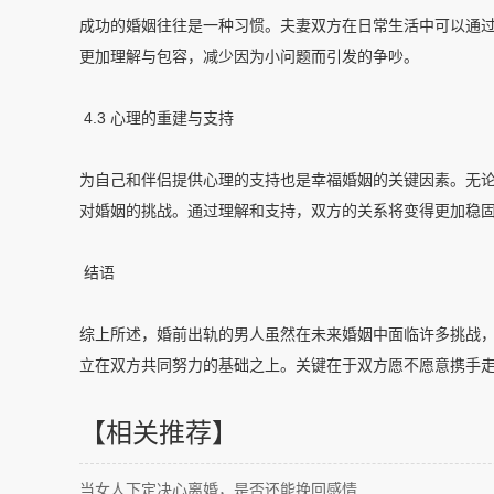
成功的婚姻往往是一种习惯。夫妻双方在日常生活中可以通
更加理解与包容，减少因为小问题而引发的争吵。
4.3 心理的重建与支持
为自己和伴侣提供心理的支持也是幸福婚姻的关键因素。无
对婚姻的挑战。通过理解和支持，双方的关系将变得更加稳
结语
综上所述，婚前出轨的男人虽然在未来婚姻中面临许多挑战
立在双方共同努力的基础之上。关键在于双方愿不愿意携手
【相关推荐】
当女人下定决心离婚，是否还能挽回感情