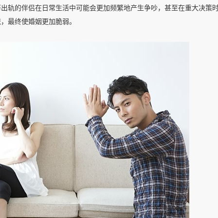
历出轨的伴侣在日常生活中可能会更加频繁地产生争吵，甚至在重大决策
流，最终使婚姻更加脆弱。