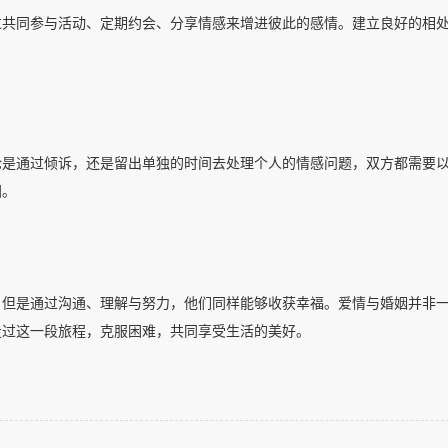
过共同参与活动、定期约会、分享情感来增进彼此的感情。建立良好的相
论是通过倾诉，还是留出单独的时间去处理个人的情感问题，双方都需要
固。
，但是通过沟通、理解与努力，他们同样能够收获幸福。爱情与婚姻并非
走过这一段旅程，克服困难，共同享受生活的美好。