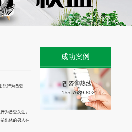
成功案例
咨询热线
出轨行为备受
155-7639-8021
轨行为备受关注，
婚前出轨的男人在