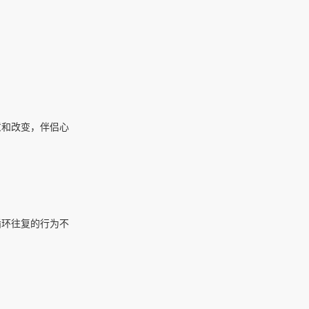
意和改变，伴侣心
循环往复的行为不