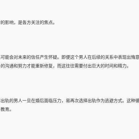
样的影响，是各方关注的焦点。
侣可能会对未来的信任产生怀疑。即便这个男人在后续的关系中表现出悔
多的沟通和努力才能重新修复，而这往往需要付出巨大的时间和精力。
前出轨的男人一旦在婚后面临压力，易再次选择出轨作为逃避方式。这种
与教育。